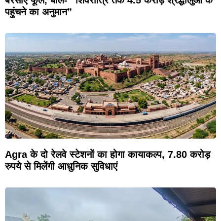
बरसाए फूल, बोले- “शिवरात्रि तक 4.5 करोड़ श्रद्धालुओं के
पहुंचने का अनुमान”
Agra के दो रेलवे स्टेशनों का होगा कायाकल्प, 7.80 करोड़
रुपये से मिलेंगी आधुनिक सुविधाएं