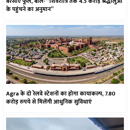
बरसाए फूल, बोले- “शिवरात्रि तक 4.5 करोड़ श्रद्धालुओं
के पहुंचने का अनुमान”
Agra के दो रेलवे स्टेशनों का होगा कायाकल्प, 7.80
करोड़ रुपये से मिलेंगी आधुनिक सुविधाएं