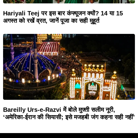
Hariyali Teej पर इस बार कंफ्यूजन क्यों? 14 या 15
अगस्त को रखें व्रत, जानें पूजा का सही मुहूर्त
Bareilly Urs-e-Razvi में बोले मुफ्ती सलीम नूरी,
‘अमेरिका-ईरान की सियासी; इसे मजहबी जंग कहना सही नहीं’