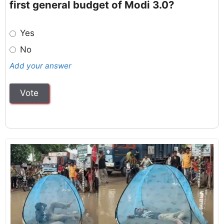
first general budget of Modi 3.0?
Yes
No
Add your answer