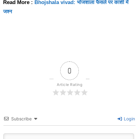
Read More :
Bhojshala vivad: भोजशाला फैसले पर काशी में
जश्न
0
Article Rating
Subscribe
Login