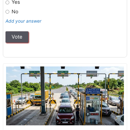
Yes
No
Add your answer