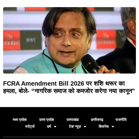
FCRA Amendment Bill 2026 पर शशि थरूर का
हमला, बोले- “नागरिक समाज को कमजोर करेगा नया कानून”
मध्य प्रदेश
उत्तर प्रदेश
उत्तराखंड
छत्तीसगढ़
राजनीति
स्पोर्ट्स
धर्म
टेक न्यूज़
बिजनेस