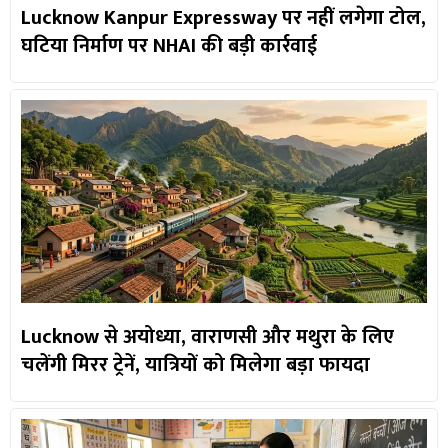
Lucknow Kanpur Expressway पर नहीं लगेगा टोल,
घटिया निर्माण पर NHAI की बड़ी कार्रवाई
Lucknow से अयोध्या, वाराणसी और मथुरा के लिए
चलेंगी मिरर ट्रेनें, यात्रियों को मिलेगा बड़ा फायदा