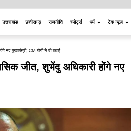
उत्तराखंड
छत्तीसगढ़
राजनीति
स्पोर्ट्स
धर्म
टेक न्यूज़
ंगे नए मुख्यमंत्री; CM योगी ने दी बधाई
िक जीत, शुभेंदु अधिकारी होंगे नए