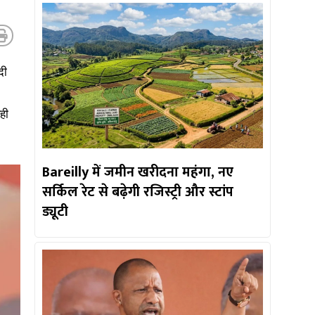
दी
।
ही
Bareilly में जमीन खरीदना महंगा, नए
सर्किल रेट से बढ़ेगी रजिस्ट्री और स्टांप
ड्यूटी