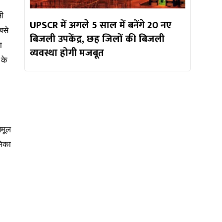
सी
UPSCR में अगले 5 साल में बनेंगे 20 नए
बसे
बिजली उपकेंद्र, छह जिलों की बिजली
ा
व्यवस्था होगी मजबूत
 के
णमूल
मिका