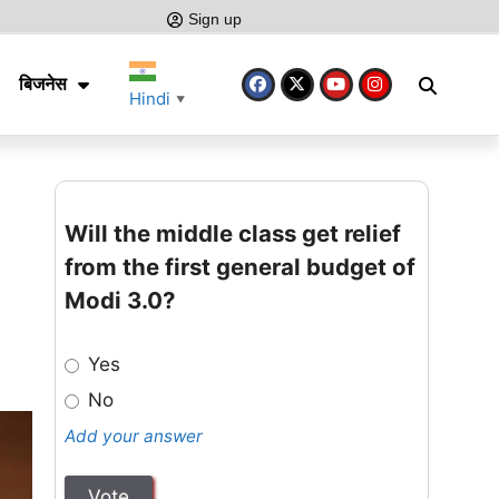
Sign up
बिजनेस
Hindi
▼
Will the middle class get relief
from the first general budget of
Modi 3.0?
Yes
No
Add your answer