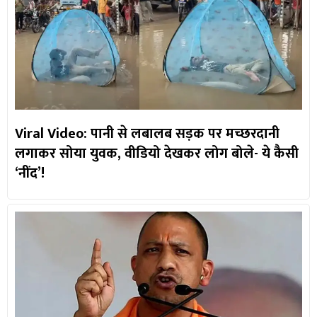
Viral Video: पानी से लबालब सड़क पर मच्छरदानी
लगाकर सोया युवक, वीडियो देखकर लोग बोले- ये कैसी
‘नींद’!