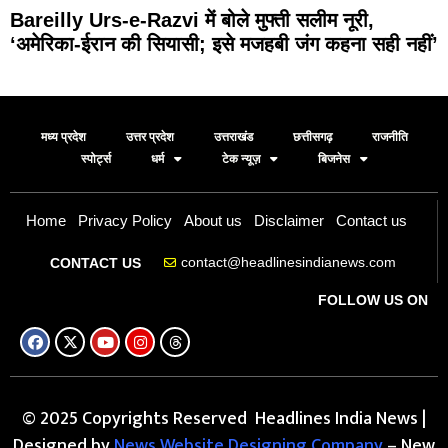
Bareilly Urs-e-Razvi में बोले मुफ्ती सलीम नूरी,
‘अमेरिका-ईरान की सियासी; इसे मजहबी जंग कहना सही नहीं’
मध्य प्रदेश
उत्तर प्रदेश
उत्तराखंड
छत्तीसगढ़
राजनीति
स्पोर्ट्स
धर्म
टेक न्यूज़
बिजनेस
Home
Privacy Policy
About us
Disclaimer
Contact us
contact@headlinesindianews.com
CONTACT US
FOLLOW US ON
© 2025 Copyrights Reserved Headlines India News |
Designed by
News Website Designing Company
– New