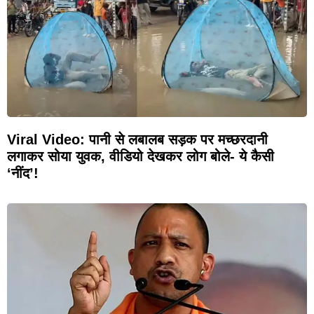
Viral Video: पानी से लबालब सड़क पर मच्छरदानी
लगाकर सोया युवक, वीडियो देखकर लोग बोले- ये कैसी
‘नींद’!