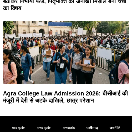
बैठाकर निभाया फर्ज, पितृभक्ति की अनोखी मिसाल बनी चर्चा
का विषय
Agra College Law Admission 2026: बीसीआई की
मंजूरी में देरी से अटके दाखिले, छात्र परेशान
मध्य प्रदेश
उत्तर प्रदेश
उत्तराखंड
छत्तीसगढ़
राजनीति