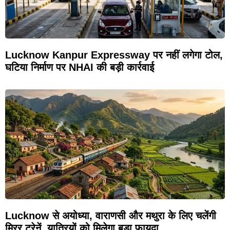
Lucknow Kanpur Expressway पर नहीं लगेगा टोल,
घटिया निर्माण पर NHAI की बड़ी कार्रवाई
Lucknow से अयोध्या, वाराणसी और मथुरा के लिए चलेंगी
मिरर ट्रेनें, यात्रियों को मिलेगा बड़ा फायदा