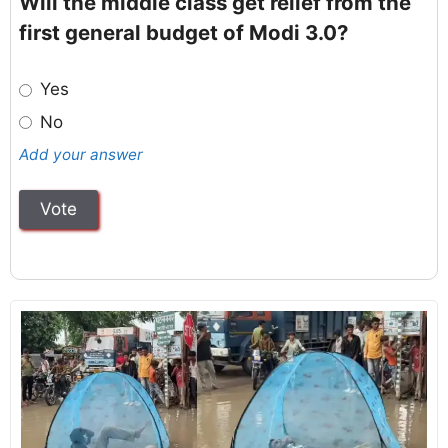
Will the middle class get relief from the
first general budget of Modi 3.0?
Yes
No
Add your answer