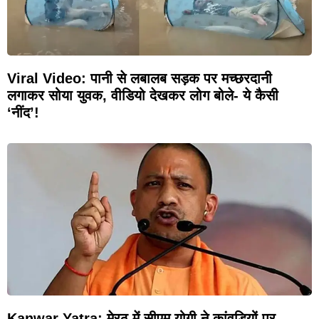
Viral Video: पानी से लबालब सड़क पर मच्छरदानी
लगाकर सोया युवक, वीडियो देखकर लोग बोले- ये कैसी
‘नींद’!
Kanwar Yatra: मेरठ में सीएम योगी ने कांवड़ियों पर