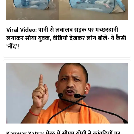
Viral Video: पानी से लबालब सड़क पर मच्छरदानी
लगाकर सोया युवक, वीडियो देखकर लोग बोले- ये कैसी
‘नींद’!
Kanwar Yatra: मेरठ में सीएम योगी ने कांवड़ियों पर