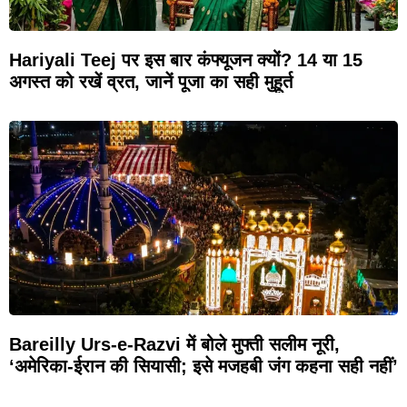
Hariyali Teej पर इस बार कंफ्यूजन क्यों? 14 या 15
अगस्त को रखें व्रत, जानें पूजा का सही मुहूर्त
Bareilly Urs-e-Razvi में बोले मुफ्ती सलीम नूरी,
‘अमेरिका-ईरान की सियासी; इसे मजहबी जंग कहना सही नहीं’