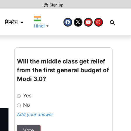
Sign up
बिजनेस
Hindi
▼
Will the middle class get relief
from the first general budget of
Modi 3.0?
Yes
No
Add your answer