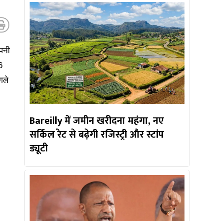
ंपनी
6
गले
Bareilly में जमीन खरीदना महंगा, नए
सर्किल रेट से बढ़ेगी रजिस्ट्री और स्टांप
ड्यूटी