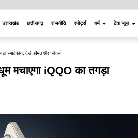
उत्तराखंड
छत्तीसगढ़
राजनीति
स्पोर्ट्स
धर्म
टेक न्यूज़
़ा स्मार्टफोन, देखें कीमत और फीचर्स
ं धूम मचाएगा iQQO का तगड़ा