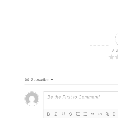
Art
Subscribe
{}