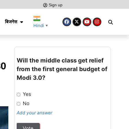
Sign up
बिजनेस
Hindi
▼
Will the middle class get relief
80
from the first general budget of
Modi 3.0?
Yes
No
Add your answer