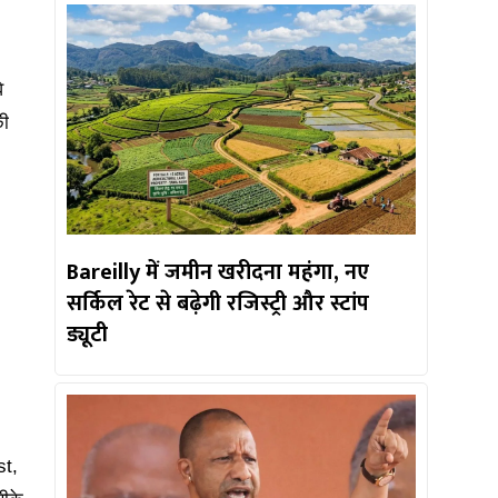
े
की
Bareilly में जमीन खरीदना महंगा, नए
सर्किल रेट से बढ़ेगी रजिस्ट्री और स्टांप
ड्यूटी
st,