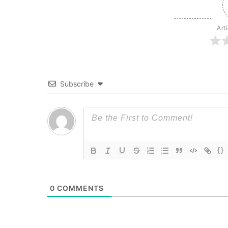
Art
Subscribe
{}
0
COMMENTS