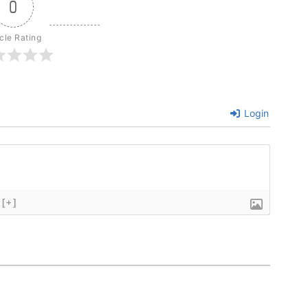
0
icle Rating
Login
[+]