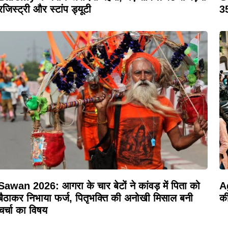
रजिस्ट्री और स्टांप ड्यूटी
35
Sawan 2026: आगरा के चार बेटों ने कांवड़ में पिता को
A
बैठाकर निभाया फर्ज, पितृभक्ति की अनोखी मिसाल बनी
की
चर्चा का विषय