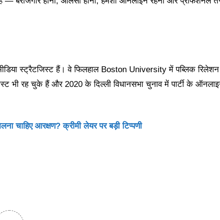
ई हैं — बेरोजगार होना, आलसी होना, हमेशा ऑनलाइन रहना और प्रोफेशनल त
मीडिया स्ट्रैटजिस्ट हैं। वे फिलहाल Boston University में पब्लिक रिलेश
िस्ट भी रह चुके हैं और 2020 के दिल्ली विधानसभा चुनाव में पार्टी के ऑनला
मिलना चाहिए आरक्षण? क्रीमी लेयर पर बड़ी टिप्पणी