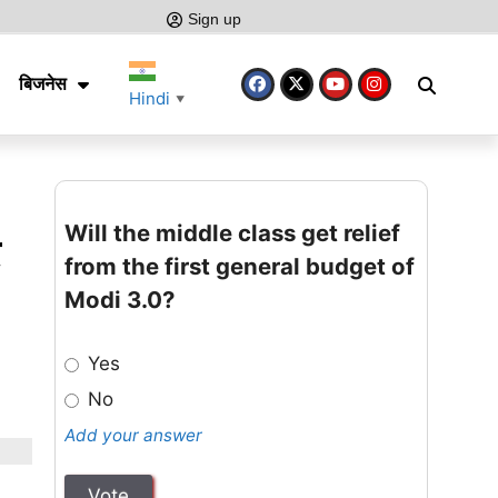
Sign up
बिजनेस
Hindi
▼
Will the middle class get relief
from the first general budget of
Modi 3.0?
Yes
No
Add your answer