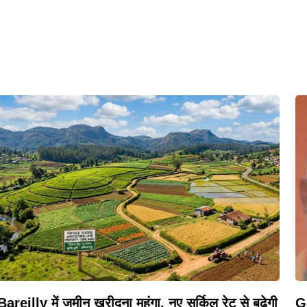
Bareilly में जमीन खरीदना महंगा, नए सर्किल रेट से बढ़ेगी
Ge