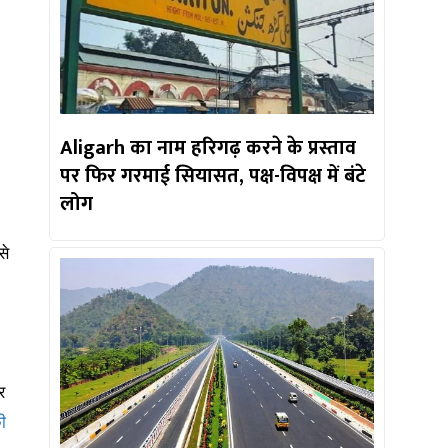
Aligarh का नाम हरिगढ़ करने के प्रस्ताव
पर फिर गरमाई सियासत, पक्ष-विपक्ष में बंटे
लोग
से
र
ी