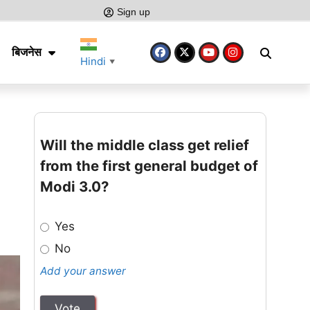
Sign up
बिजनेस
Hindi
▼
Will the middle class get relief
from the first general budget of
Modi 3.0?
Yes
No
Add your answer