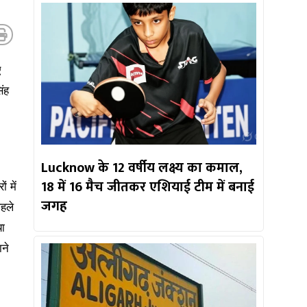
ए
िंह
Lucknow के 12 वर्षीय लक्ष्य का कमाल,
18 में 16 मैच जीतकर एशियाई टीम में बनाई
 में
जगह
पहले
या
ने