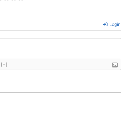
Login
[+]