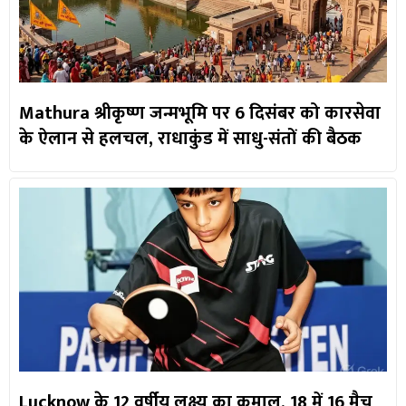
Mathura श्रीकृष्ण जन्मभूमि पर 6 दिसंबर को कारसेवा
के ऐलान से हलचल, राधाकुंड में साधु-संतों की बैठक
Lucknow के 12 वर्षीय लक्ष्य का कमाल, 18 में 16 मैच