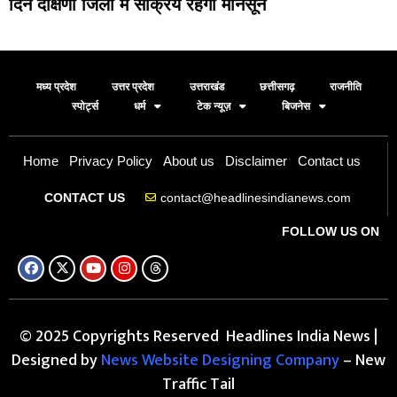
दिन दक्षिणी जिलों में सक्रिय रहेगा मानसून
मध्य प्रदेश
उत्तर प्रदेश
उत्तराखंड
छत्तीसगढ़
राजनीति
स्पोर्ट्स
धर्म
टेक न्यूज़
बिजनेस
Home
Privacy Policy
About us
Disclaimer
Contact us
contact@headlinesindianews.com
CONTACT US
FOLLOW US ON
© 2025 Copyrights Reserved Headlines India News |
Designed by
News Website Designing Company
– New
Traffic Tail