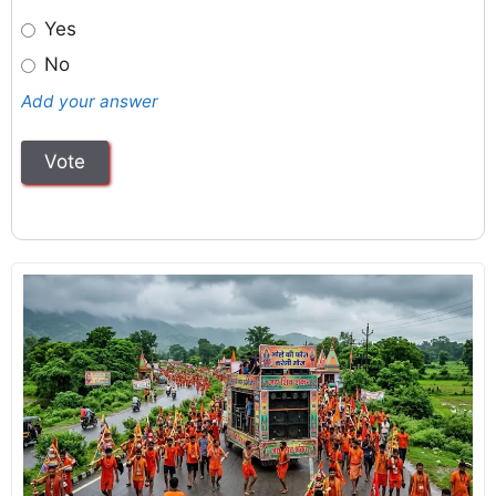
Yes
No
Add your answer