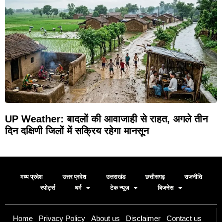
UP Weather: बादलों की आवाजाही से राहत, अगले तीन
दिन दक्षिणी जिलों में सक्रिय रहेगा मानसून
मध्य प्रदेश
उत्तर प्रदेश
उत्तराखंड
छत्तीसगढ़
राजनीति
स्पोर्ट्स
धर्म
टेक न्यूज़
बिजनेस
Home
Privacy Policy
About us
Disclaimer
Contact us