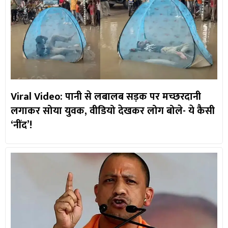
Viral Video: पानी से लबालब सड़क पर मच्छरदानी
लगाकर सोया युवक, वीडियो देखकर लोग बोले- ये कैसी
‘नींद’!