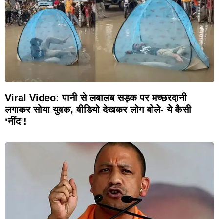
Viral Video: पानी से लबालब सड़क पर मच्छरदानी
लगाकर सोया युवक, वीडियो देखकर लोग बोले- ये कैसी
‘नींद’!