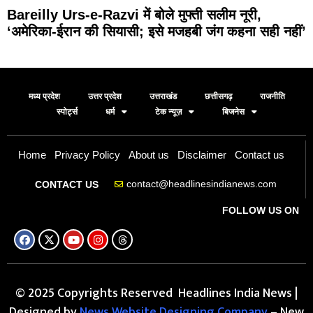
Bareilly Urs-e-Razvi में बोले मुफ्ती सलीम नूरी,
‘अमेरिका-ईरान की सियासी; इसे मजहबी जंग कहना सही नहीं’
मध्य प्रदेश
उत्तर प्रदेश
उत्तराखंड
छत्तीसगढ़
राजनीति
स्पोर्ट्स
धर्म
टेक न्यूज़
बिजनेस
Home
Privacy Policy
About us
Disclaimer
Contact us
contact@headlinesindianews.com
CONTACT US
FOLLOW US ON
© 2025 Copyrights Reserved Headlines India News |
Designed by
News Website Designing Company
– New