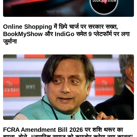
Online Shopping में छिपे चार्ज पर सरकार सख्त,
BookMyShow और IndiGo समेत 9 प्लेटफॉर्म पर लगा
जुर्माना
FCRA Amendment Bill 2026 पर शशि थरूर का
हमला, बोले- “नागरिक समाज को कमजोर करेगा नया कानून”