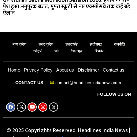
UP Vidhan Sabha Monsoon Session 2026: हंगामे के बीच
पेश हुआ अनुपूरक बजट, मुफ्त स्कूटी से नए एक्सप्रेसवे तक कई बड़े
ऐलान
मध्य प्रदेश
उत्तर प्रदेश
उत्तराखंड
छत्तीसगढ़
राजनीति
स्पोर्ट्स
धर्म
टेक न्यूज़
बिजनेस
Home
Privacy Policy
About us
Disclaimer
Contact us
contact@headlinesindianews.com
CONTACT US
FOLLOW US ON
© 2025 Copyrights Reserved Headlines India News |