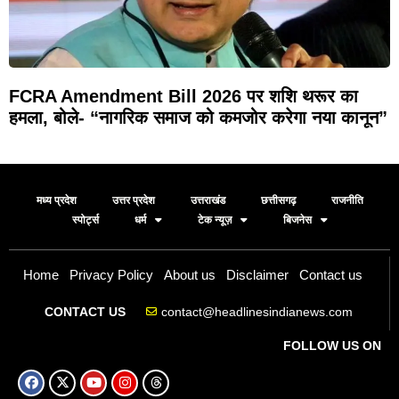
FCRA Amendment Bill 2026 पर शशि थरूर का
हमला, बोले- “नागरिक समाज को कमजोर करेगा नया कानून”
मध्य प्रदेश
उत्तर प्रदेश
उत्तराखंड
छत्तीसगढ़
राजनीति
स्पोर्ट्स
धर्म
टेक न्यूज़
बिजनेस
Home
Privacy Policy
About us
Disclaimer
Contact us
contact@headlinesindianews.com
CONTACT US
FOLLOW US ON