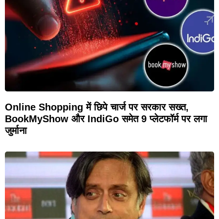
Online Shopping में छिपे चार्ज पर सरकार सख्त,
BookMyShow और IndiGo समेत 9 प्लेटफॉर्म पर लगा
जुर्माना