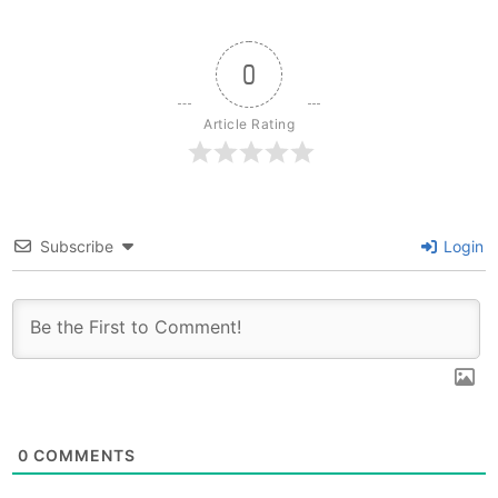
0
Article Rating
Subscribe
Login
0
COMMENTS