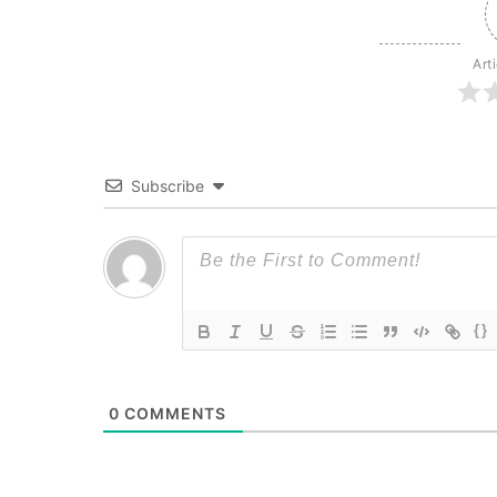
Art
Subscribe
{}
0
COMMENTS