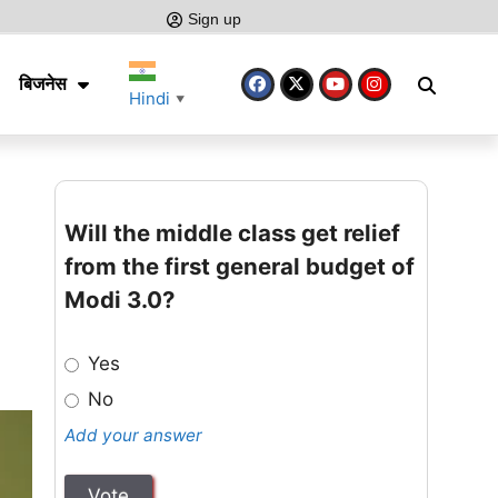
Sign up
बिजनेस
Hindi
▼
Will the middle class get relief
from the first general budget of
Modi 3.0?
Yes
No
Add your answer