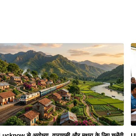
Lucknow से अयोध्या, वाराणसी और मथुरा के लिए चलेंगी
U