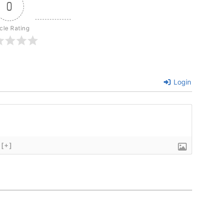
0
icle Rating
Login
[+]