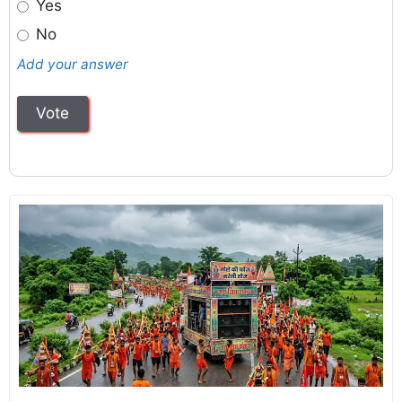
Yes
No
Add your answer