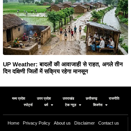
UP Weather: बादलों की आवाजाही से राहत, अगले तीन
दिन दक्षिणी जिलों में सक्रिय रहेगा मानसून
मध्य प्रदेश
उत्तर प्रदेश
उत्तराखंड
छत्तीसगढ़
राजनीति
स्पोर्ट्स
धर्म
टेक न्यूज़
बिजनेस
Home
Privacy Policy
About us
Disclaimer
Contact us