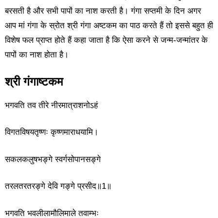
बरसती है और सभी पापों का नाश करती है। गंगा सप्तमी के दिन अगर
आप मां गंगा के स्रोत श्री गंगा अष्टकम का पाठ करते हैं तो इससे बहुत ही
विशेष फल प्राप्त होते हैं कहा जाता है कि ऐसा करने से जन्म-जन्मांतर के
पापों का नाश होता है।
श्री गंगाष्टकम
भगवति तव तीरे नीरमात्राशनोऽहं
विगतविषयतृष्णः कृष्णमाराधयामि।
सकलकलुषभङ्गे स्वर्गसोपानसङ्गे
तरलतरतरङ्गे देवि गङ्गे प्रसीद॥1॥
भगवति भवलीलामौलिमाले तवाम्भः