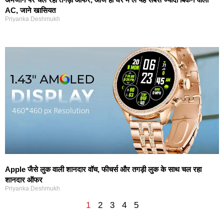
AC, जाने खासियत
Priyanka Deshmukh
Apple जैसे लुक वाली शानदार वॉच, फीचर्स और तगड़ी लुक के साथ चल रहा
शानदार ऑफर
Priyanka Deshmukh
1
2
3
4
5