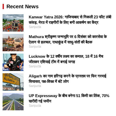
Recent News
Kanwar Yatra 2026: गाजियाबाद से निकली 23 फीट लंबी
कांवड़, मेरठ में राहगीरों के लिए बनी आकर्षण का केंद्र
Sanjucta
Mathura श्रीकृष्ण जन्मभूमि पर 6 दिसंबर को कारसेवा के
ऐलान से हलचल, राधाकुंड में साधु-संतों की बैठक
Sanjucta
Lucknow के 12 वर्षीय लक्ष्य का कमाल, 18 में 16 मैच
जीतकर एशियाई टीम में बनाई जगह
Sanjucta
Aligarh का नाम हरिगढ़ करने के प्रस्ताव पर फिर गरमाई
सियासत, पक्ष-विपक्ष में बंटे लोग
Sanjucta
UP Expressway के बीच बनेगा 51 किमी का लिंक, 70%
खरीदी गई जमीन
Sanjucta