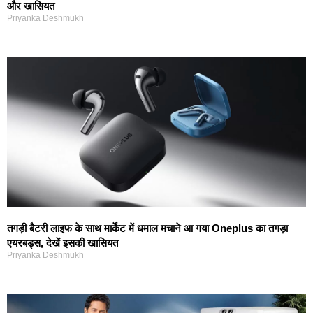
और खासियत
Priyanka Deshmukh
तगड़ी बैटरी लाइफ के साथ मार्केट में धमाल मचाने आ गया Oneplus का तगड़ा
एयरबड्स, देखें इसकी खासियत
Priyanka Deshmukh