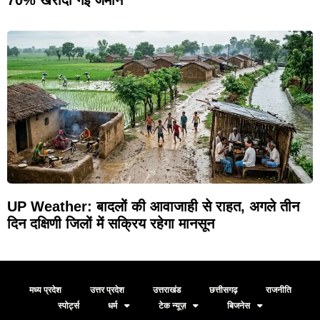
70% खरीदी गई जमीन
UP Weather: बादलों की आवाजाही से राहत, अगले तीन
दिन दक्षिणी जिलों में सक्रिय रहेगा मानसून
मध्य प्रदेश
उत्तर प्रदेश
उत्तराखंड
छत्तीसगढ़
राजनीति
स्पोर्ट्स
धर्म
टेक न्यूज़
बिजनेस