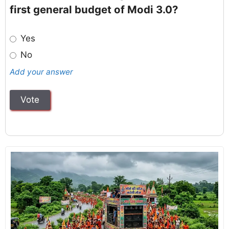
first general budget of Modi 3.0?
Yes
No
Add your answer