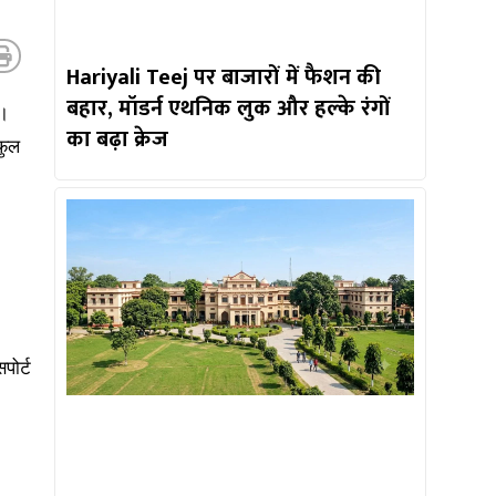
Hariyali Teej पर बाजारों में फैशन की
बहार, मॉडर्न एथनिक लुक और हल्के रंगों
ै।
का बढ़ा क्रेज
फुल
पोर्ट