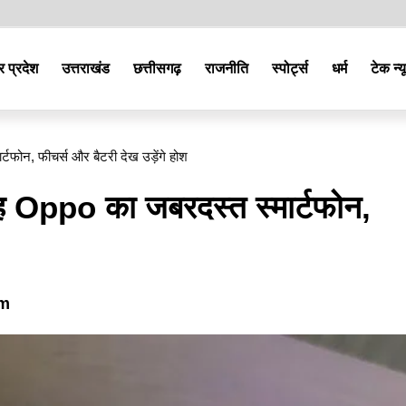
र प्रदेश
उत्तराखंड
छत्तीसगढ़
राजनीति
स्पोर्ट्स
धर्म
टेक न्य
्टफोन, फीचर्स और बैटरी देख उड़ेंगे होश
 यह Oppo का जबरदस्त स्मार्टफोन,
pm