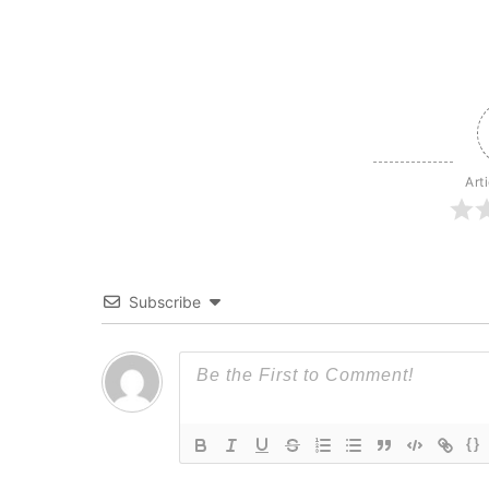
Art
Subscribe
{}