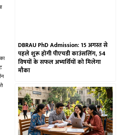
ा
DBRAU PhD Admission: 15 अगस्त से
पहले शुरू होगी पीएचडी काउंसलिंग, 54
 का
विषयों के सफल अभ्यर्थियों को मिलेगा
इट
मौका
ंन
ते