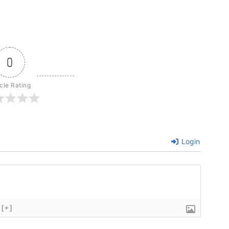
0
icle Rating
Login
[+]