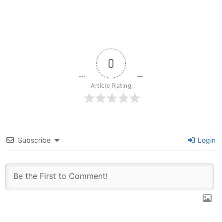
0
Article Rating
Subscribe
Login