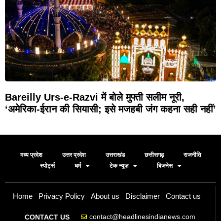
Bareilly Urs-e-Razvi में बोले मुफ्ती सलीम नूरी,
‘अमेरिका-ईरान की सियासी; इसे मजहबी जंग कहना सही नहीं’
मध्य प्रदेश
उत्तर प्रदेश
उत्तराखंड
छत्तीसगढ़
राजनीति
स्पोर्ट्स
धर्म
टेक न्यूज़
बिजनेस
Home
Privacy Policy
About us
Disclaimer
Contact us
contact@headlinesindianews.com
CONTACT US