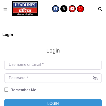
Login
Login
Username or Email
*
Password
*
Remember Me
LOGIN