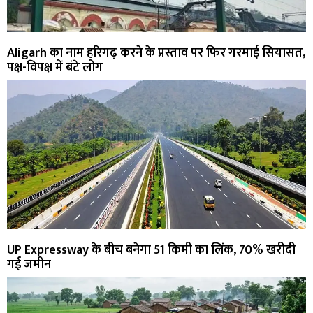
Aligarh का नाम हरिगढ़ करने के प्रस्ताव पर फिर गरमाई सियासत,
पक्ष-विपक्ष में बंटे लोग
UP Expressway के बीच बनेगा 51 किमी का लिंक, 70% खरीदी
गई जमीन