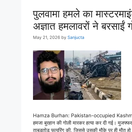
पुलवामा हमले का मास्टरमाइ
अज्ञात हमलावरों ने बरसाईं ग
May 21, 2026
by
Sanjucta
Hamza Burhan: Pakistan-occupied Kashmir में प
हमजा बुरहान की गोली मारकर हत्या कर दी गई। मुजफ्फर
ताबड़तोड़ फायरिंग की, जिससे उसकी मौके पर ही मौत हो ग