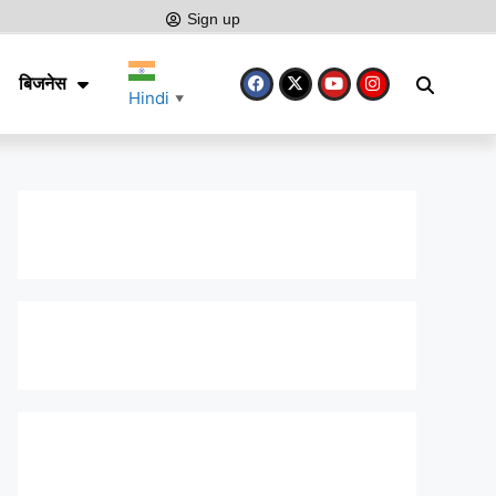
Sign up
बिजनेस
Hindi
▼