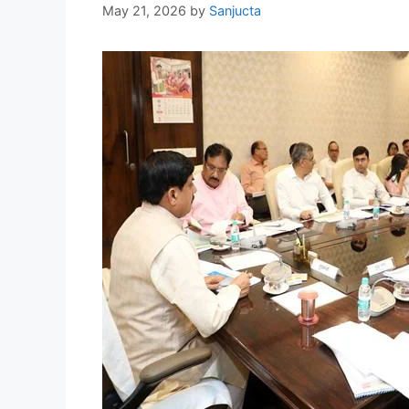
May 21, 2026
by
Sanjucta