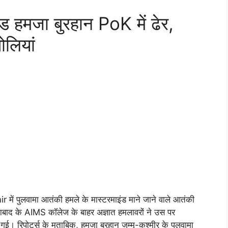
ंड हमजा बुरहान PoK में ढेर,
ोलियां
ुलवामा आतंकी हमले के मास्टरमाइंड माने जाने वाले आतंकी
ाबाद के AIMS कॉलेज के बाहर अज्ञात हमलावरों ने उस पर
ई। रिपोर्ट्स के मुताबिक, हमजा बुरहान जम्मू-कश्मीर के पुलवामा