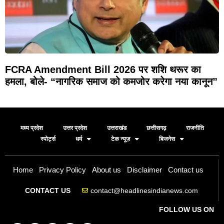
FCRA Amendment Bill 2026 पर शशि थरूर का
हमला, बोले- “नागरिक समाज को कमजोर करेगा नया कानून”
मध्य प्रदेश
उत्तर प्रदेश
उत्तराखंड
छत्तीसगढ़
राजनीति
स्पोर्ट्स
धर्म
टेक न्यूज़
बिजनेस
Home
Privacy Policy
About us
Disclaimer
Contact us
contact@headlinesindianews.com
CONTACT US
FOLLOW US ON