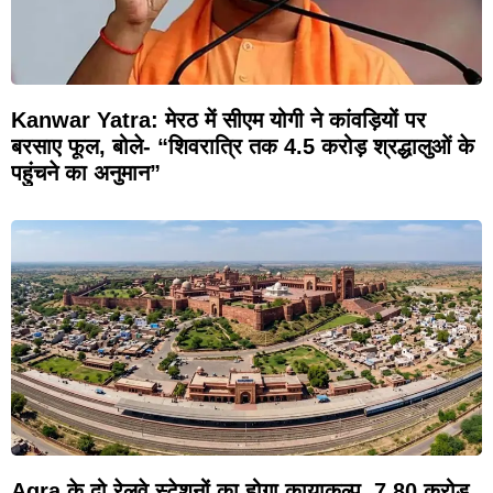
Kanwar Yatra: मेरठ में सीएम योगी ने कांवड़ियों पर
बरसाए फूल, बोले- “शिवरात्रि तक 4.5 करोड़ श्रद्धालुओं के
पहुंचने का अनुमान”
Agra के दो रेलवे स्टेशनों का होगा कायाकल्प, 7.80 करोड़