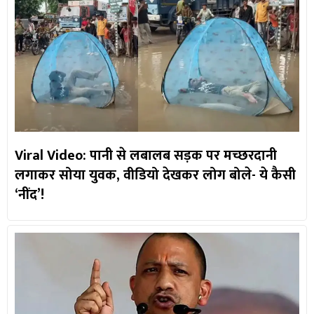
Viral Video: पानी से लबालब सड़क पर मच्छरदानी
लगाकर सोया युवक, वीडियो देखकर लोग बोले- ये कैसी
‘नींद’!