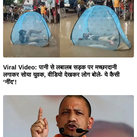
Viral Video: पानी से लबालब सड़क पर मच्छरदानी
लगाकर सोया युवक, वीडियो देखकर लोग बोले- ये कैसी
‘नींद’!