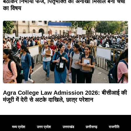
बैठाकर निभाया फर्ज, पितृभक्ति की अनोखी मिसाल बनी चर्चा
का विषय
Agra College Law Admission 2026: बीसीआई की
मंजूरी में देरी से अटके दाखिले, छात्र परेशान
मध्य प्रदेश
उत्तर प्रदेश
उत्तराखंड
छत्तीसगढ़
राजनीति