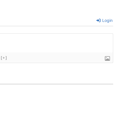
Login
[+]