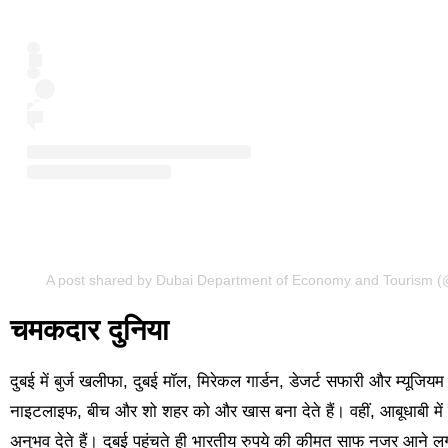
A post shared by Dubai Department of Economy and Tourism (
चमकदार दुनिया
दुबई में बुर्ज खलीफा, दुबई मॉल, मिरेकल गार्डन, डेजर्ट सफारी और म्यूजि
नाइटलाइफ, बीच और शो शहर को और खास बना देते हैं। वहीं, आबूधाबी में श
अनुभव देते हैं। दुबई पहुंचते ही भारतीय रुपये की कीमत साफ नजर आने लग