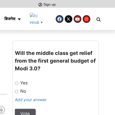
Sign up
बिजनेस
Hindi
▼
Will the middle class get relief
from the first general budget of
Modi 3.0?
Yes
No
Add your answer