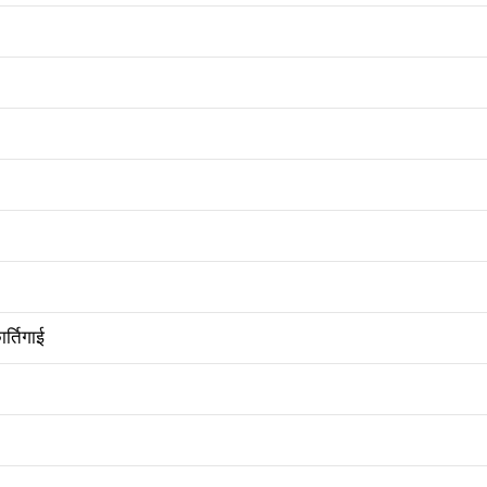
र्तिगाई