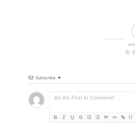
Art
Subscribe
{}