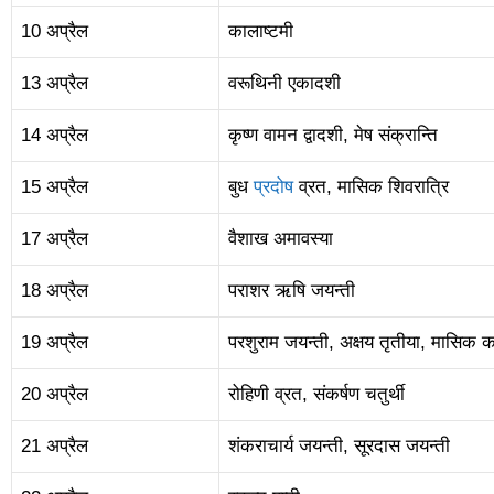
10 अप्रैल
कालाष्टमी
13 अप्रैल
वरूथिनी एकादशी
14 अप्रैल
कृष्ण वामन द्वादशी, मेष संक्रान्ति
15 अप्रैल
बुध
प्रदोष
व्रत, मासिक शिवरात्रि
17 अप्रैल
वैशाख अमावस्या
18 अप्रैल
पराशर ऋषि जयन्ती
19 अप्रैल
परशुराम जयन्ती, अक्षय तृतीया, मासिक का
20 अप्रैल
रोहिणी व्रत, संकर्षण चतुर्थी
21 अप्रैल
शंकराचार्य जयन्ती, सूरदास जयन्ती