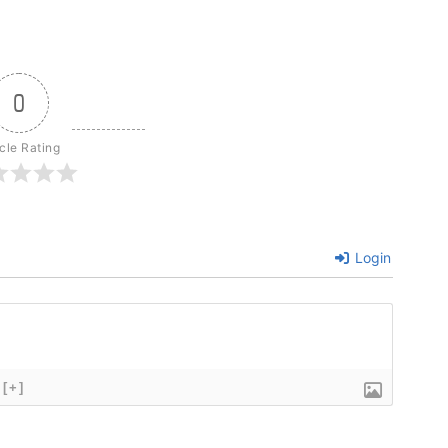
0
icle Rating
Login
[+]