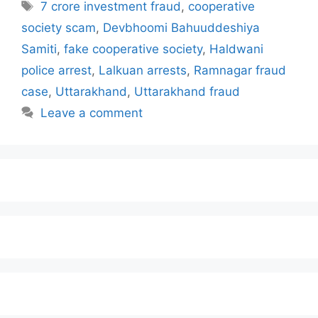
7 crore investment fraud
,
cooperative
society scam
,
Devbhoomi Bahuuddeshiya
Samiti
,
fake cooperative society
,
Haldwani
police arrest
,
Lalkuan arrests
,
Ramnagar fraud
case
,
Uttarakhand
,
Uttarakhand fraud
Leave a comment