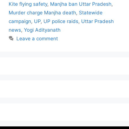
Kite flying safety
,
Manjha ban Uttar Pradesh
,
Murder charge Manjha death
,
Statewide
campaign
,
UP
,
UP police raids
,
Uttar Pradesh
news
,
Yogi Adityanath
Leave a comment