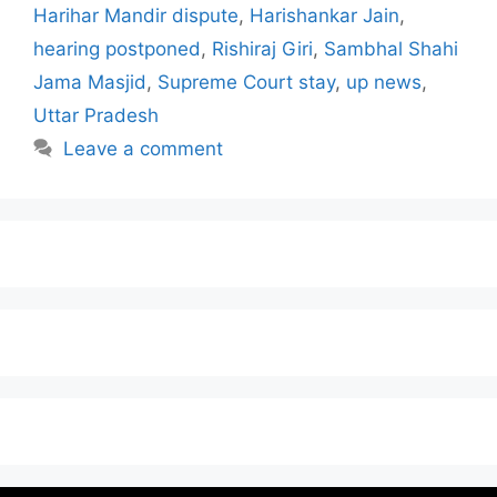
Harihar Mandir dispute
,
Harishankar Jain
,
hearing postponed
,
Rishiraj Giri
,
Sambhal Shahi
Jama Masjid
,
Supreme Court stay
,
up news
,
Uttar Pradesh
Leave a comment