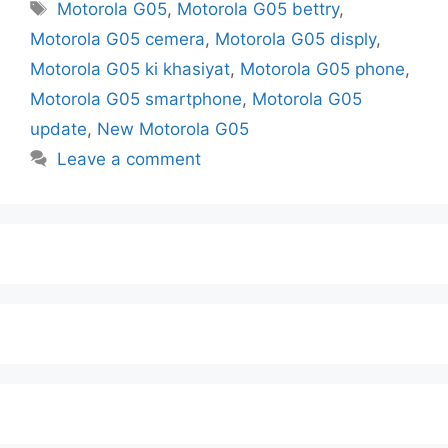
Motorola G05
,
Motorola G05 bettry
,
Motorola G05 cemera
,
Motorola G05 disply
,
Motorola G05 ki khasiyat
,
Motorola G05 phone
,
Motorola G05 smartphone
,
Motorola G05
update
,
New Motorola G05
Leave a comment