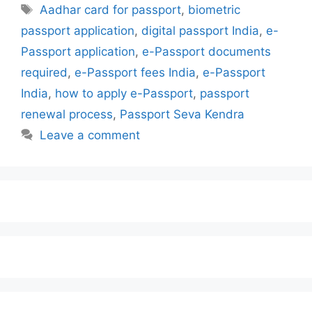
Aadhar card for passport
,
biometric
passport application
,
digital passport India
,
e-
Passport application
,
e-Passport documents
required
,
e-Passport fees India
,
e-Passport
India
,
how to apply e-Passport
,
passport
renewal process
,
Passport Seva Kendra
Leave a comment