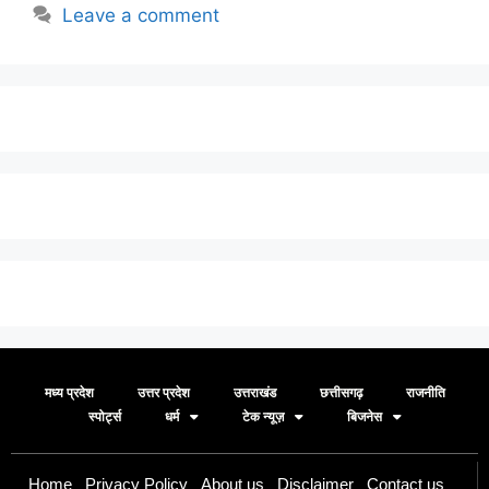
Leave a comment
मध्य प्रदेश
उत्तर प्रदेश
उत्तराखंड
छत्तीसगढ़
राजनीति
स्पोर्ट्स
धर्म
टेक न्यूज़
बिजनेस
Home
Privacy Policy
About us
Disclaimer
Contact us