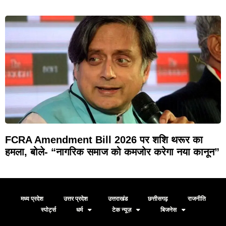
FCRA Amendment Bill 2026 पर शशि थरूर का
हमला, बोले- “नागरिक समाज को कमजोर करेगा नया कानून”
मध्य प्रदेश
उत्तर प्रदेश
उत्तराखंड
छत्तीसगढ़
राजनीति
स्पोर्ट्स
धर्म
टेक न्यूज़
बिजनेस