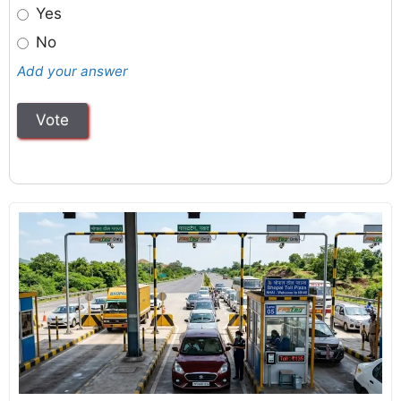
Yes
No
Add your answer