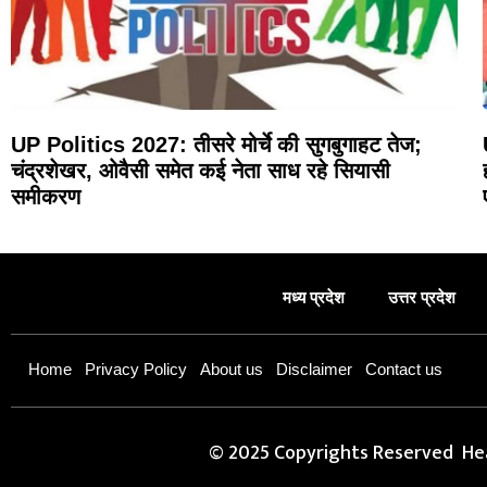
UP Politics 2027: तीसरे मोर्चे की सुगबुगाहट तेज;
चंद्रशेखर, ओवैसी समेत कई नेता साध रहे सियासी
समीकरण
मध्य प्रदेश
उत्तर प्रदेश
Home
Privacy Policy
About us
Disclaimer
Contact us
© 2025 Copyrights Reserved Hea