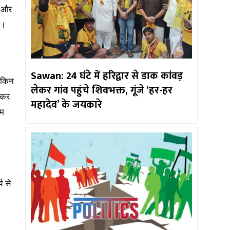
र और
ा।
Sawan: 24 घंटे में हरिद्वार से डाक कांवड़
ेकिन
लेकर गांव पहुंचे शिवभक्त, गूंजे ‘हर-हर
 कर
महादेव’ के जयकारे
आम
य से