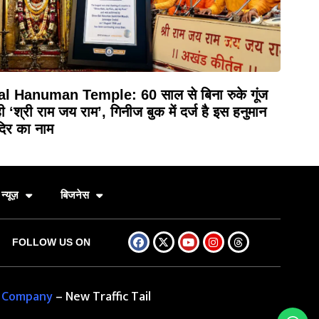
al Hanuman Temple: 60 साल से बिना रुके गूंज
ी ‘श्री राम जय राम’, गिनीज बुक में दर्ज है इस हनुमान
दिर का नाम
न्यूज़
बिजनेस
FOLLOW US ON
g Company
– New Traffic Tail