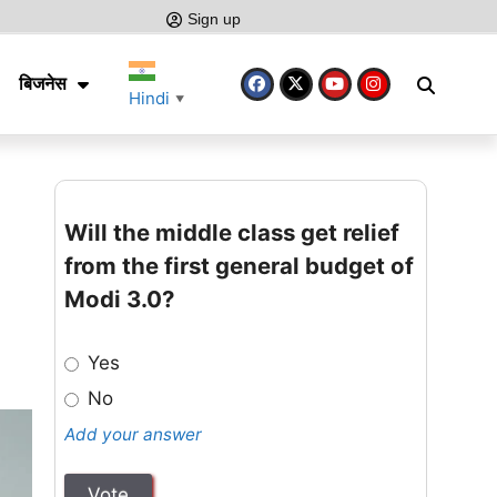
Sign up
बिजनेस
Hindi
▼
Will the middle class get relief
from the first general budget of
Modi 3.0?
Yes
No
Add your answer