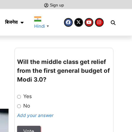
Sign up
बिजनेस
Hindi
▼
Will the middle class get relief
from the first general budget of
Modi 3.0?
Yes
No
Add your answer