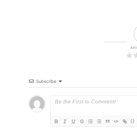
Art
Subscribe
{}