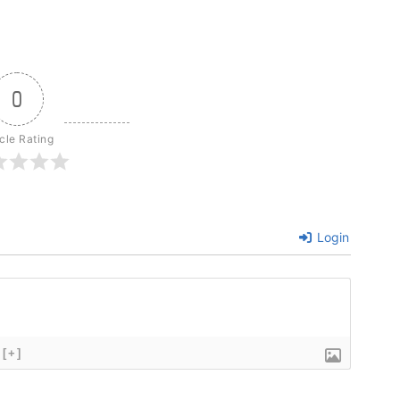
0
icle Rating
Login
[+]