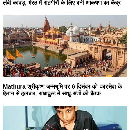
लंबी कांवड़, मेरठ में राहगीरों के लिए बनी आकर्षण का केंद्र
Mathura श्रीकृष्ण जन्मभूमि पर 6 दिसंबर को कारसेवा के
ऐलान से हलचल, राधाकुंड में साधु-संतों की बैठक