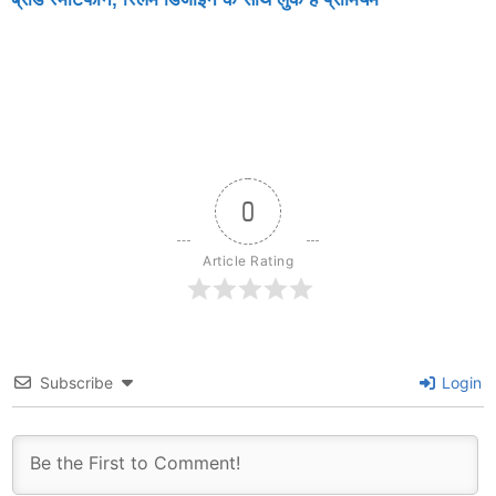
0
Article Rating
Subscribe
Login