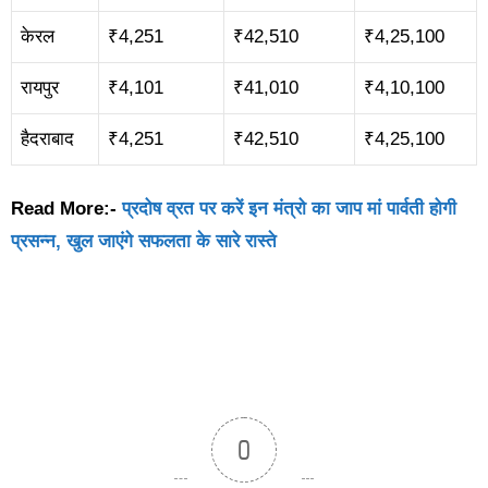
केरल
₹4,251
₹42,510
₹4,25,100
रायपुर
₹4,101
₹41,010
₹4,10,100
हैदराबाद
₹4,251
₹42,510
₹4,25,100
Read More:-
प्रदोष व्रत पर करें इन मंत्रो का जाप मां पार्वती होगी
प्रसन्न, खुल जाएंगे सफलता के सारे रास्ते
0