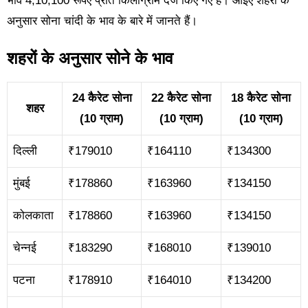
भाव 4,10,100 रूपए प्रति किलोग्राम दर्ज किए गए हैं। आइए शहरों के
अनुसार सोना चांदी के भाव के बारे में जानते हैं।
शहरों के अनुसार सोने के भाव
24 कैरेट सोना
22 कैरेट सोना
18 कैरेट सोना
शहर
(10 ग्राम)
(10 ग्राम)
(10 ग्राम)
दिल्ली
₹179010
₹164110
₹134300
मुंबई
₹178860
₹163960
₹134150
कोलकाता
₹178860
₹163960
₹134150
चेन्नई
₹183290
₹168010
₹139010
पटना
₹178910
₹164010
₹134200