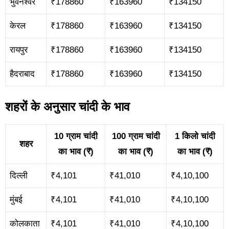
भुवनेश्वर
₹178860
₹163960
₹134150
केरल
₹178860
₹163960
₹134150
रायपुर
₹178860
₹163960
₹134150
हैदराबाद
₹178860
₹163960
₹134150
शहरों के अनुसार चांदी के भाव
10 ग्राम चांदी
100 ग्राम चांदी
1 किलो चांदी
शहर
का भाव (₹)
का भाव (₹)
का भाव (₹)
दिल्ली
₹4,101
₹41,010
₹4,10,100
मुंबई
₹4,101
₹41,010
₹4,10,100
कोलकाता
₹4,101
₹41,010
₹4,10,100