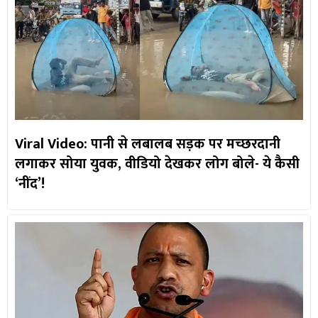
Viral Video: पानी से लबालब सड़क पर मच्छरदानी
लगाकर सोया युवक, वीडियो देखकर लोग बोले- ये कैसी
‘नींद’!