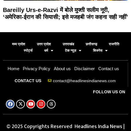
Bareilly Urs-e-Razvi में बोले मुफ्ती सलीम नूरी,
‘अमेरिका-ईरान की सियासी; इसे मजहबी जंग कहना सही नहीं’
मध्य प्रदेश
उत्तर प्रदेश
उत्तराखंड
छत्तीसगढ़
राजनीति
स्पोर्ट्स
धर्म
टेक न्यूज़
बिजनेस
Home
Privacy Policy
About us
Disclaimer
Contact us
contact@headlinesindianews.com
CONTACT US
FOLLOW US ON
© 2025 Copyrights Reserved Headlines India News |