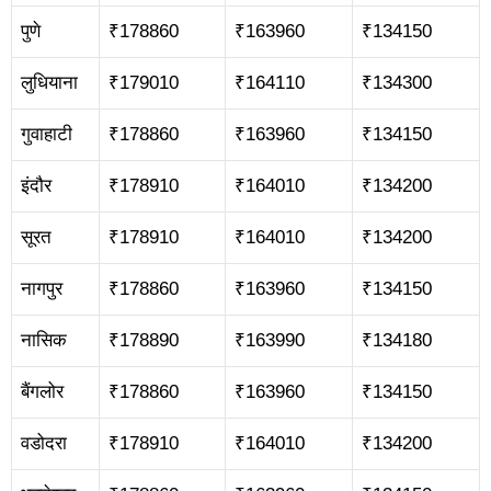
पुणे
₹178860
₹163960
₹134150
लुधियाना
₹179010
₹164110
₹134300
गुवाहाटी
₹178860
₹163960
₹134150
इंदौर
₹178910
₹164010
₹134200
सूरत
₹178910
₹164010
₹134200
नागपुर
₹178860
₹163960
₹134150
नासिक
₹178890
₹163990
₹134180
बैंगलोर
₹178860
₹163960
₹134150
वडोदरा
₹178910
₹164010
₹134200