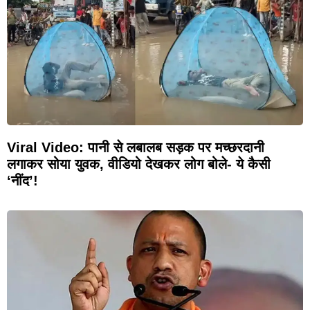
Viral Video: पानी से लबालब सड़क पर मच्छरदानी
लगाकर सोया युवक, वीडियो देखकर लोग बोले- ये कैसी
‘नींद’!