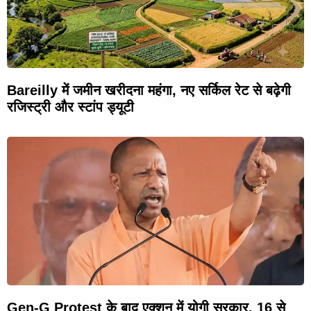
Bareilly में जमीन खरीदना महंगा, नए सर्किल रेट से बढ़ेगी
रजिस्ट्री और स्टांप ड्यूटी
Gen-G Protest के बाद एक्शन में योगी सरकार, 16 से