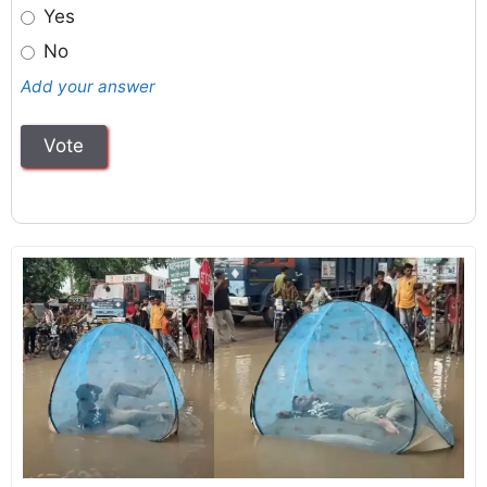
Yes
No
Add your answer