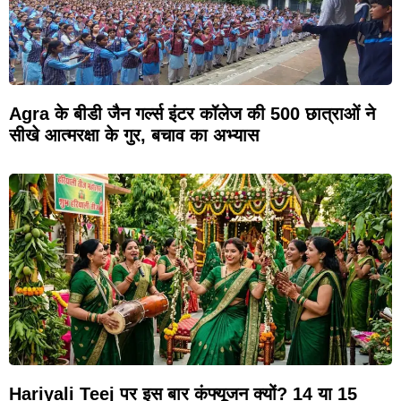
Agra के बीडी जैन गर्ल्स इंटर कॉलेज की 500 छात्राओं ने
सीखे आत्मरक्षा के गुर, बचाव का अभ्यास
Hariyali Teej पर इस बार कंफ्यूजन क्यों? 14 या 15