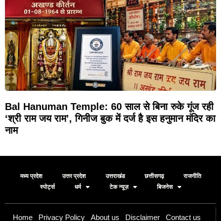
Bal Hanuman Temple: 60 साल से बिना रुके गूंज रही
‘श्री राम जय राम’, गिनीज बुक में दर्ज है इस हनुमान मंदिर का
नाम
मध्य प्रदेश
उत्तर प्रदेश
उत्तराखंड
छत्तीसगढ़
राजनीति
स्पोर्ट्स
धर्म
टेक न्यूज़
बिजनेस
Home
Privacy Policy
About us
Disclaimer
Contact us