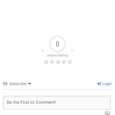
0
Article Rating
Subscribe
Login