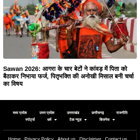
Sawan 2026: आगरा के चार बेटों ने कांवड़ में पिता को
बैठाकर निभाया फर्ज, पितृभक्ति की अनोखी मिसाल बनी चर्चा
का विषय
मध्य प्रदेश
उत्तर प्रदेश
उत्तराखंड
छत्तीसगढ़
राजनीति
स्पोर्ट्स
धर्म
टेक न्यूज़
बिजनेस
Home
Privacy Policy
About us
Disclaimer
Contact us