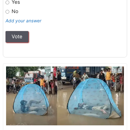
Yes
No
Add your answer