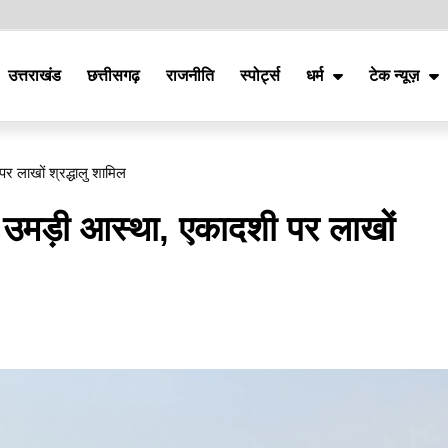
उत्तराखंड
छत्तीसगढ़
राजनीति
स्पोर्ट्स
धर्म
टेक न्यूज़
र लाखों श्रद्धालु शामिल
 उमड़ी आस्था, एकादशी पर लाखों