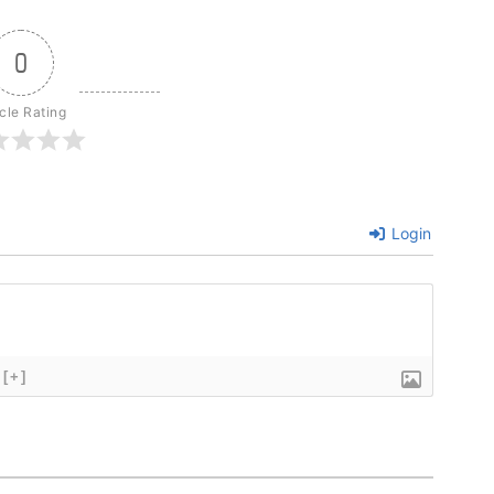
0
icle Rating
Login
[+]