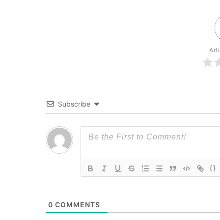
Art
Subscribe
{}
0
COMMENTS