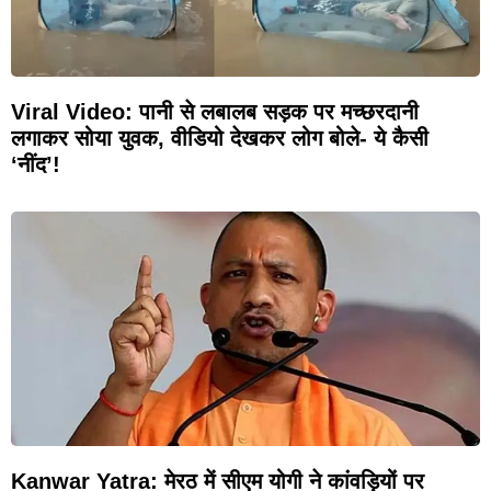
Viral Video: पानी से लबालब सड़क पर मच्छरदानी
लगाकर सोया युवक, वीडियो देखकर लोग बोले- ये कैसी
‘नींद’!
Kanwar Yatra: मेरठ में सीएम योगी ने कांवड़ियों पर