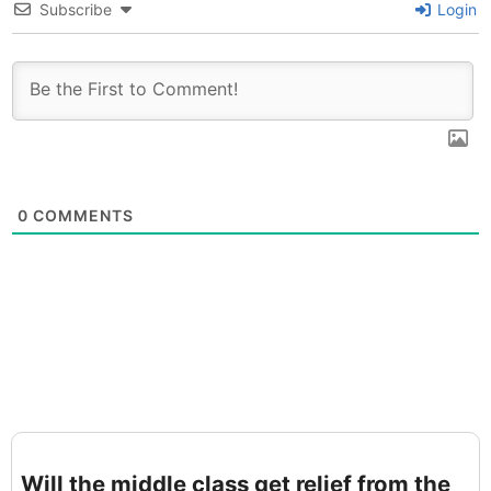
Subscribe
Login
0
COMMENTS
Will the middle class get relief from the