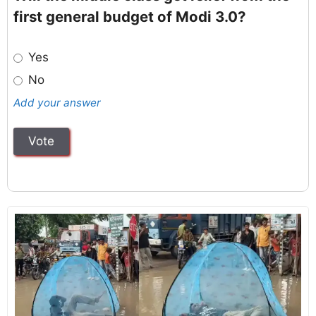
first general budget of Modi 3.0?
Yes
No
Add your answer