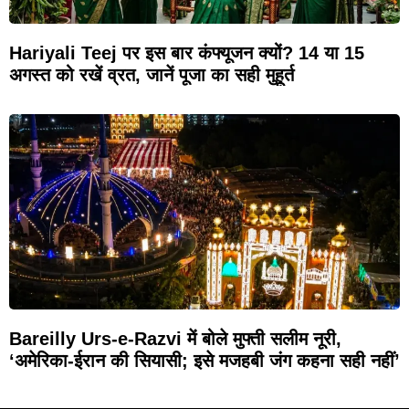
Hariyali Teej पर इस बार कंफ्यूजन क्यों? 14 या 15
अगस्त को रखें व्रत, जानें पूजा का सही मुहूर्त
Bareilly Urs-e-Razvi में बोले मुफ्ती सलीम नूरी,
‘अमेरिका-ईरान की सियासी; इसे मजहबी जंग कहना सही नहीं’