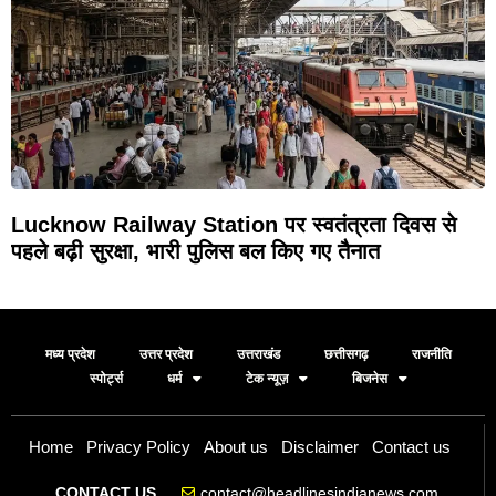
Lucknow Railway Station पर स्वतंत्रता दिवस से
पहले बढ़ी सुरक्षा, भारी पुलिस बल किए गए तैनात
मध्य प्रदेश
उत्तर प्रदेश
उत्तराखंड
छत्तीसगढ़
राजनीति
स्पोर्ट्स
धर्म
टेक न्यूज़
बिजनेस
Home
Privacy Policy
About us
Disclaimer
Contact us
contact@headlinesindianews.com
CONTACT US