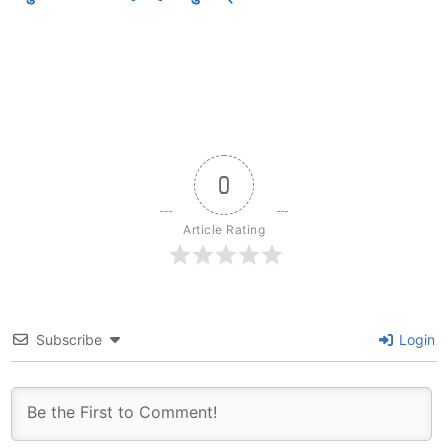
0
Article Rating
Subscribe
Login