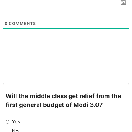
0
COMMENTS
Will the middle class get relief from the
first general budget of Modi 3.0?
Yes
No